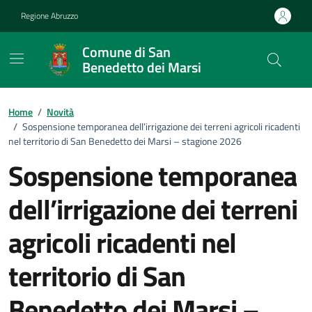
Vai ai contenuti
Vai al footer
Regione Abruzzo
Comune di San
Benedetto dei Marsi
Home
/
Novità
/
Sospensione temporanea dell’irrigazione dei terreni agricoli ricadenti
nel territorio di San Benedetto dei Marsi – stagione 2026
Sospensione temporanea
dell’irrigazione dei terreni
agricoli ricadenti nel
territorio di San
Benedetto dei Marsi –