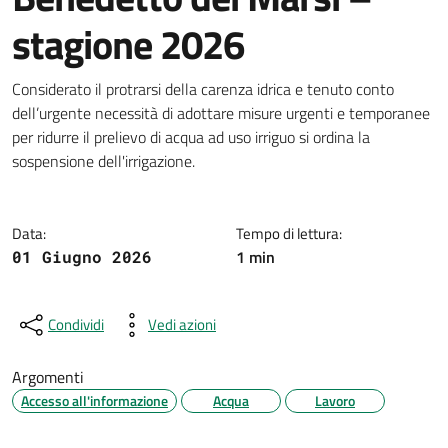
stagione 2026
Dettagli della notizia
Considerato il protrarsi della carenza idrica e tenuto conto
dell’urgente necessità di adottare misure urgenti e temporanee
per ridurre il prelievo di acqua ad uso irriguo si ordina la
sospensione dell'irrigazione.
Data:
Tempo di lettura:
1 min
01 Giugno 2026
Condividi
Vedi azioni
Argomenti
Accesso all'informazione
Acqua
Lavoro