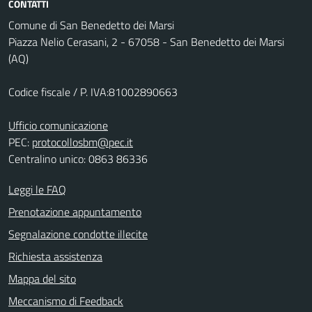
CONTATTI
Comune di San Benedetto dei Marsi
Piazza Nelio Cerasani, 2 - 67058 - San Benedetto dei Marsi
(AQ)
Codice fiscale / P. IVA:81002890663
Ufficio comunicazione
PEC:
protocollosbm@pec.it
Centralino unico: 0863 86336
Leggi le FAQ
Prenotazione appuntamento
Segnalazione condotte illecite
Richiesta assistenza
Mappa del sito
Meccanismo di Feedback