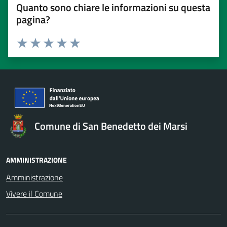
Quanto sono chiare le informazioni su questa
pagina?
Valuta 1 stelle su 5
Valuta 2 stelle su 5
Valuta 3 stelle su 5
Valuta 4 stelle su 5
Valuta 5 stelle su 5
Comune di San Benedetto dei Marsi
AMMINISTRAZIONE
Amministrazione
Vivere il Comune